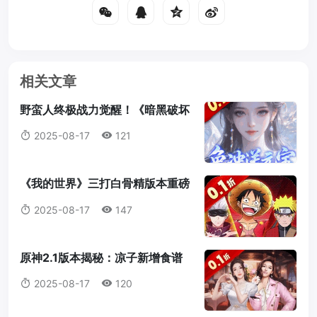
相关文章
野蛮人终极战力觉醒！《暗黑破坏
神2：重制版》符文之语最强搭配
2025-08-17
121
指南
《我的世界》三打白骨精版本重磅
来袭：天赋点系统全解析，打造属
2025-08-17
147
于你的最强冒险者！
原神2.1版本揭秘：凉子新增食谱
与隐藏料理全解析
2025-08-17
120