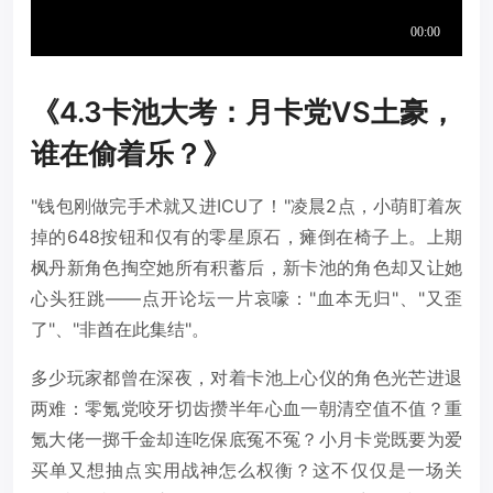
《4.3卡池大考：月卡党VS土豪，
谁在偷着乐？》
"钱包刚做完手术就又进ICU了！"凌晨2点，小萌盯着灰
掉的648按钮和仅有的零星原石，瘫倒在椅子上。上期
枫丹新角色掏空她所有积蓄后，新卡池的角色却又让她
心头狂跳——点开论坛一片哀嚎："血本无归"、"又歪
了"、"非酋在此集结"。
多少玩家都曾在深夜，对着卡池上心仪的角色光芒进退
两难：零氪党咬牙切齿攒半年心血一朝清空值不值？重
氪大佬一掷千金却连吃保底冤不冤？小月卡党既要为爱
买单又想抽点实用战神怎么权衡？这不仅仅是一场关