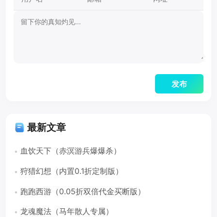
最新文章
血饮天下（赤溟游兵爆爆杀）
狩猎幻想（内置0.1折定制版）
跑跑西游（0.05折双倍代金买断版）
龙魂魔法（马年散人专属）