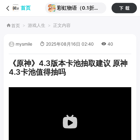
彩虹物语（0.1折免
首页
费版）
游戏人生
正文内容
首页
mysmile
2025年08月16日 02:40
40
《原神》4.3版本卡池抽取建议 原神
4.3卡池值得抽吗