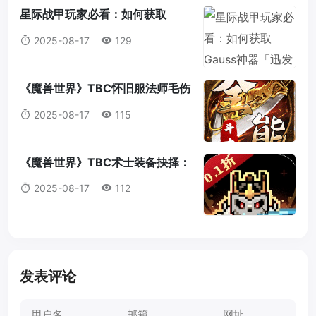
星际战甲玩家必看：如何获取
Gauss神器「迅发电浆炮」蓝图？
2025-08-17
129
《魔兽世界》TBC怀旧服法师毛伤
害全攻略：操作，意识与装备的完
2025-08-17
115
美结合
《魔兽世界》TBC术士装备抉择：
法打套还是T4套？这是你必须知道
2025-08-17
112
的真相！
发表评论