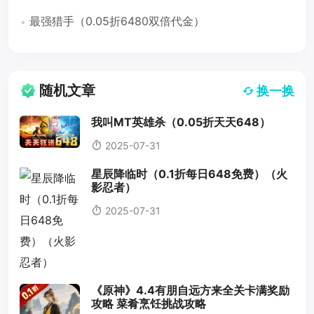
最强猎手（0.05折6480双倍代金）
随机文章
换一换
我叫MT英雄杀（0.05折天天648）
2025-07-31
星辰降临时（0.1折每日648免费）（火
影忍者）
2025-07-31
《原神》4.4有朋自远方来全关卡满奖励
攻略 菜肴烹饪挑战攻略