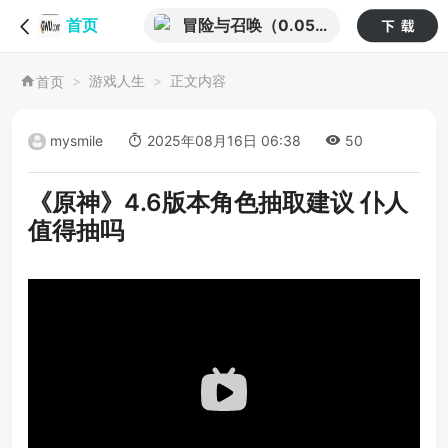
冒险与召唤（0.05
首页
折新石器免费版）
游戏人生
正文内容
首页
mysmile
2025年08月16日 06:38
50
《原神》4.6版本角色抽取建议 仆人
值得抽吗