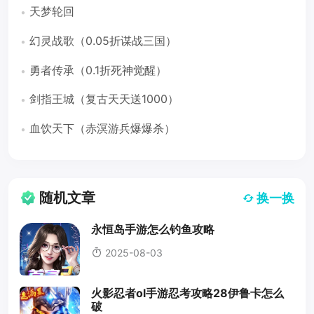
天梦轮回
幻灵战歌（0.05折谋战三国）
勇者传承（0.1折死神觉醒）
剑指王城（复古天天送1000）
血饮天下（赤溟游兵爆爆杀）
随机文章
换一换
永恒岛手游怎么钓鱼攻略
2025-08-03
火影忍者ol手游忍考攻略28伊鲁卡怎么
破