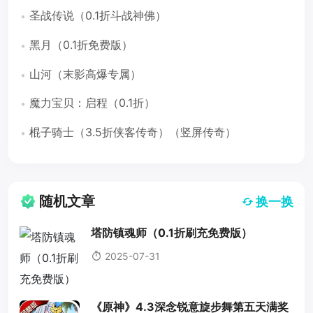
圣战传说（0.1折斗战神佛）
黑月（0.1折免费版）
山河（末影高爆专属）
魔力宝贝：启程（0.1折）
棍子骑士（3.5折侠客传奇）（竖屏传奇）
随机文章
换一换
塔防镇魂师（0.1折刷充免费版）
2025-07-31
《原神》4.3深念锐意旋步舞第五天满奖