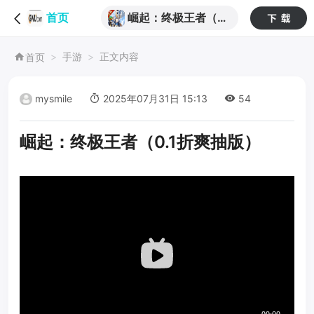
崛起：终极王者（0.
首页
1折爽抽版）
手游
正文内容
首页
mysmile
2025年07月31日 15:13
54
崛起：终极王者（0.1折爽抽版）