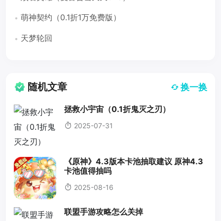
萌神契约（0.1折1万免费版）
天梦轮回
随机文章
换一换
拯救小宇宙（0.1折鬼灭之刃）
2025-07-31
《原神》4.3版本卡池抽取建议 原神4.3
卡池值得抽吗
2025-08-16
联盟手游攻略怎么关掉