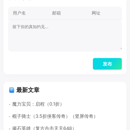
最新文章
魔力宝贝：启程（0.1折）
棍子骑士（3.5折侠客传奇）（竖屏传奇）
顽石英雄（复古合击天天648）