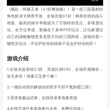
《崛起：终极王者（0.1折爽抽服）》是一款三国题材的
角色扮演卡牌类手游。全场充值0.1折！精美丝滑的战斗
画面、极高的抽卡率都成为了它独特的亮点，多维度玩
法，全方位养成，更融合了多种PVE玩法，让玩家通过
自己的谋略解锁更多意想不到的三国阵容，游戏内置一
键闯关玩法，不仅护好你的钱袋子还会护好你的肝！
游戏介绍
1.全场充值首续0.1折，充值比例1:50，全场常规物价，
首充多倍！海量元宝拿个够！
2.一键自动闯关解放你的双手不肝不氪制霸三国！
3.登录拿极品武将，在线登录拿海量资源
4.在线完成任务拿海量代金券，免费玩游戏！