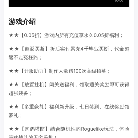
游戏介绍
★★【0.05折】游戏内所有充值享永久0.05折福利；
★★【超返买断】折后实付累充4千毕业买断，代金超
返不走冤枉路；
★★【开服助力】制作人豪赠100次高级招募；
★★【放置挂机】闯关送福利，领取通关奖励即可获得
超强装备；
★★【多重豪礼】福利新升级，七日签到、在线奖励领
豪礼；
★★【肉鸽塔防】结合随机性的Roguelike玩法，体验
策略战斗的无穷乐趣！