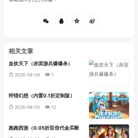
相关文章
血饮天下（赤溟游兵爆爆杀）
2026-08-06
7
狩猎幻想（内置0.1折定制版）
2026-08-05
12
跑跑西游（0.05折双倍代金买断
版）