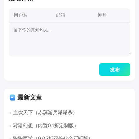
最新文章
血饮天下（赤溟游兵爆爆杀）
狩猎幻想（内置0.1折定制版）
跑跑西游（0.05折双倍代金买断版）