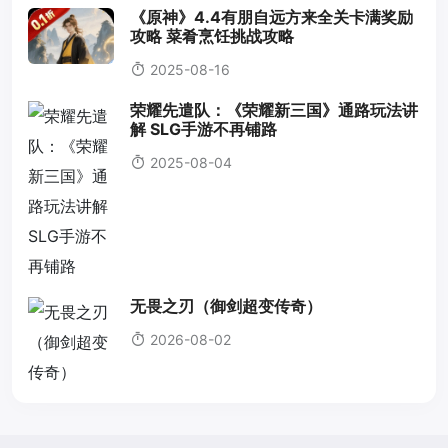
《原神》4.4有朋自远方来全关卡满奖励
攻略 菜肴烹饪挑战攻略
2025-08-16
荣耀先遣队：《荣耀新三国》通路玩法讲
解 SLG手游不再铺路
2025-08-04
无畏之刃（御剑超变传奇）
2026-08-02