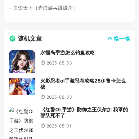
血饮天下（赤溟游兵爆爆杀）
随机文章
换一换
永恒岛手游怎么钓鱼攻略
2025-08-03
火影忍者ol手游忍考攻略28伊鲁卡怎么
破
2025-08-03
《红警OL手游》防御之王伏尔加 我罩的
部队死不了
2025-08-01