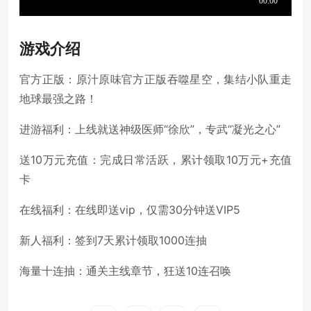
游戏介绍
官方正版：原汁原味官方正版吞噬星空，集结小队重走
地球最强之路！
进游福利：上线就送神级医师“徐欣”，专武“凝光之心”
送10万元充值：完成日常活跃，累计领取10万元+充值
卡
在线福利：在线即送vip，仅需30分钟送VIP5
新人福利：签到7天累计领取1000连抽
海量十连抽：通关主线章节，狂送10连召唤