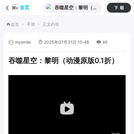
吞噬星空：黎明（动
首页
漫原版0.1折）
手游
正文内容
首页
mysmile
2025年07月31日 15:48
46
吞噬星空：黎明（动漫原版0.1折）