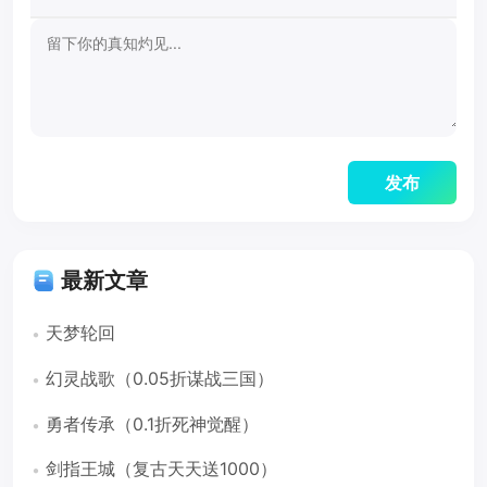
最新文章
天梦轮回
幻灵战歌（0.05折谋战三国）
勇者传承（0.1折死神觉醒）
剑指王城（复古天天送1000）