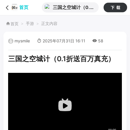
三国之空城计（0.1
首页
折送百万真充）
手游
正文内容
首页
mysmile
2025年07月31日 16:11
58
三国之空城计（0.1折送百万真充）