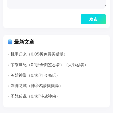
最新文章
机甲归来（0.05折免费买断版）
荣耀世纪（0.1折全图鉴忍者）（火影忍者）
英雄神殿（0.1折打金畅玩）
剑御龙城（神帝鸿蒙爽爽爆）
圣战传说（0.1折斗战神佛）