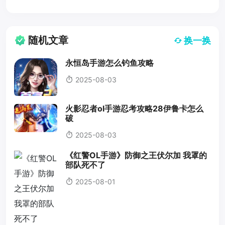
随机文章
换一换
永恒岛手游怎么钓鱼攻略
2025-08-03
火影忍者ol手游忍考攻略28伊鲁卡怎么
破
2025-08-03
《红警OL手游》防御之王伏尔加 我罩的
部队死不了
2025-08-01