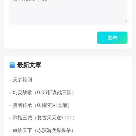
最新文章
天梦轮回
幻灵战歌（0.05折谋战三国）
勇者传承（0.1折死神觉醒）
剑指王城（复古天天送1000）
血饮天下（赤溟游兵爆爆杀）