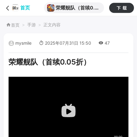
荣耀舰队（首续0.0
首页
5折）
手游
正文内容
首页
mysmile
2025年07月31日 15:50
47
荣耀舰队（首续0.05折）