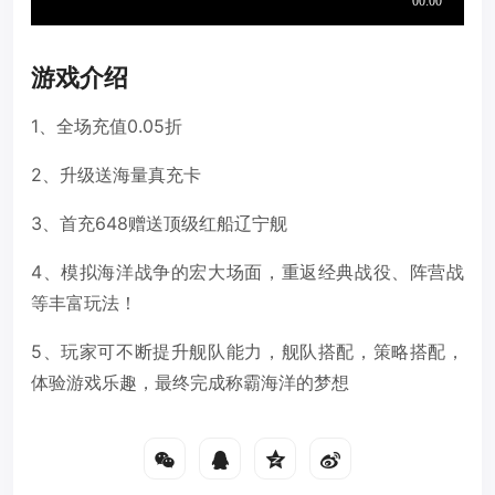
游戏介绍
1、全场充值0.05折
2、升级送海量真充卡
3、首充648赠送顶级红船辽宁舰
4、模拟海洋战争的宏大场面，重返经典战役、阵营战
等丰富玩法！
5、玩家可不断提升舰队能力，舰队搭配，策略搭配，
体验游戏乐趣，最终完成称霸海洋的梦想