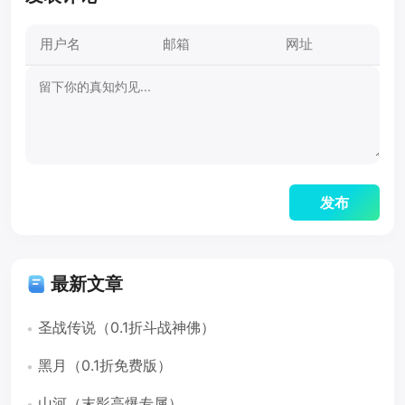
最新文章
圣战传说（0.1折斗战神佛）
黑月（0.1折免费版）
山河（末影高爆专属）