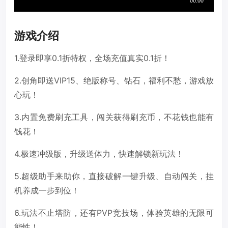
游戏介绍
1.登录即享0.1折特权，全场充值真实0.1折！
2.创角即送VIP15、绝版称号、钻石，福利不愁，游戏放
心玩！
3.内置免费刷充工具，闯关获得刷充币，不花钱也能有
钱花！
4.极速冲级版，升级送体力，快速解锁新玩法！
5.超级助手来助你，直接破解一键升级、自动闯关，挂
机养成一步到位！
6.玩法不止塔防，还有PVP竞技场，体验英雄的无限可
能性！