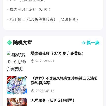
魔力宝贝：启程（0.1折）
棍子骑士（3.5折侠客传奇）（竖屏传奇）
随机文章
换一换
塔防镇魂师（0.1折刷充免费版）
2025-07-31
《原神》4.3深念锐意旋步舞第五天满奖
励阵容推荐
2025-08-16
无尽寒冬（归刃无限剑界）