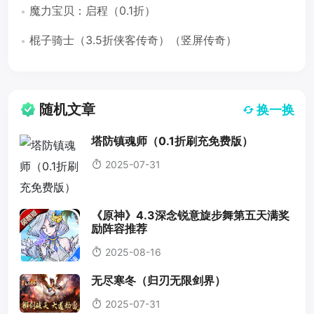
魔力宝贝：启程（0.1折）
棍子骑士（3.5折侠客传奇）（竖屏传奇）
随机文章
换一换
塔防镇魂师（0.1折刷充免费版）
2025-07-31
《原神》4.3深念锐意旋步舞第五天满奖
励阵容推荐
2025-08-16
无尽寒冬（归刃无限剑界）
2025-07-31