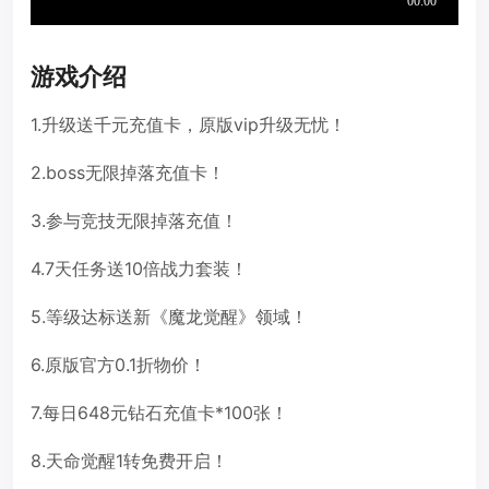
游戏介绍
1.升级送千元充值卡，原版vip升级无忧！
2.boss无限掉落充值卡！
3.参与竞技无限掉落充值！
4.7天任务送10倍战力套装！
5.等级达标送新《魔龙觉醒》领域！
6.原版官方0.1折物价！
7.每日648元钻石充值卡*100张！
8.天命觉醒1转免费开启！