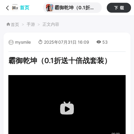
霸御乾坤（0.1折送
首页
十倍战套装）
手游
正文内容
首页
mysmile
2025年07月31日 16:09
53
霸御乾坤（0.1折送十倍战套装）