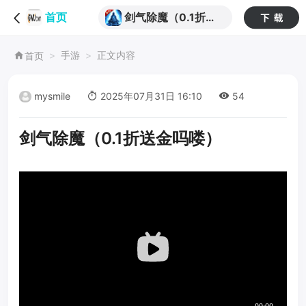
剑气除魔（0.1折送
首页
金吗喽）
手游
正文内容
首页
mysmile
2025年07月31日 16:10
54
剑气除魔（0.1折送金吗喽）