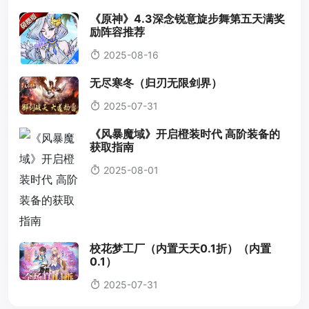
《原神》4.3深念锐意旋步舞第五天满奖
励阵容推荐
2025-08-16
无尽寒冬（归刃无限剑界）
2025-07-31
《风暴魔域》开启橙装时代 高阶装备的
获取指南
2025-08-01
校花梦工厂（内置天天0.1折）（内置
0.1）
2025-07-31