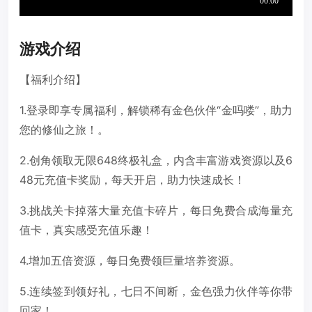
游戏介绍
【福利介绍】
1.登录即享专属福利，解锁稀有金色伙伴“金吗喽”，助力
您的修仙之旅！。
2.创角领取无限648终极礼盒，内含丰富游戏资源以及6
48元充值卡奖励，每天开启，助力快速成长！
3.挑战关卡掉落大量充值卡碎片，每日免费合成海量充
值卡，真实感受充值乐趣！
4.增加五倍资源，每日免费领巨量培养资源。
5.连续签到领好礼，七日不间断，金色强力伙伴等你带
回家！