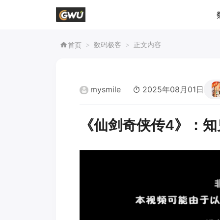
数码极客
正文内容
首页
mysmile
2025年08月01日 16:0
《仙剑奇侠传4》：知