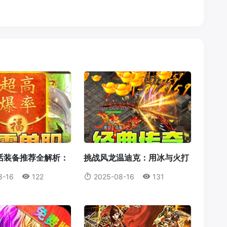
话装备推荐全解析：
挑战风龙温迪克：用冰与火打
为何成为首选？
破风暴统治！
8-16
122
2025-08-16
131