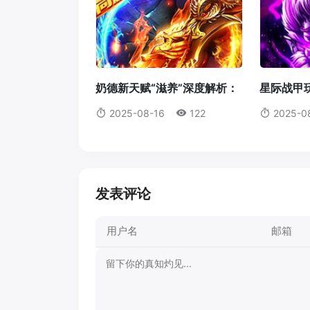
奶德新天赋“滋养”深度解析：
星际战甲玩
它真的值得我们放弃愈合吗？
机体蓝图
2025-08-16
122
2025-0
发表评论