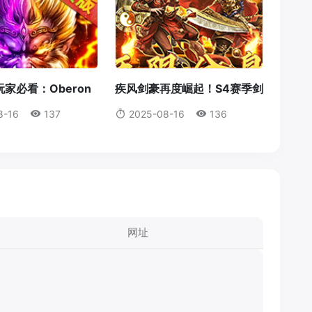
家必看：Oberon
疾风剑豪再度崛起！S4赛季剑
获取全攻略
豪输出机制全解析
8-16
137
2025-08-16
136