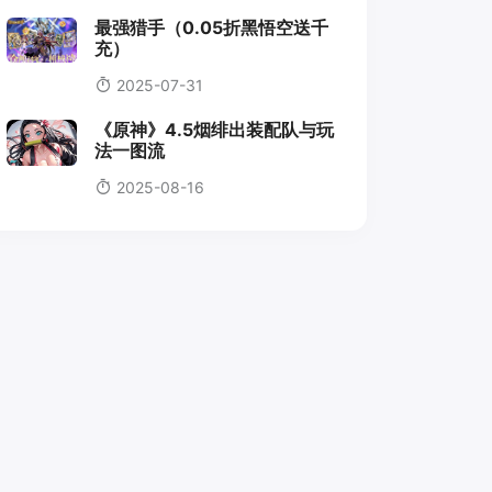
最强猎手（0.05折黑悟空送千
充）
2025-07-31
《原神》4.5烟绯出装配队与玩
法一图流
2025-08-16