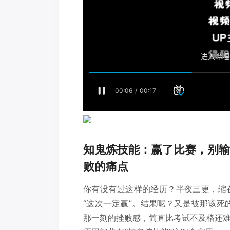
知鬼炼技能：赢了比赛，别输
败的痛点
你有没有过这样的经历？半夜三更，缩
“这次一定赢”。结果呢？又是被那该死的bo
那一刻的挫败感，简直比考试不及格还