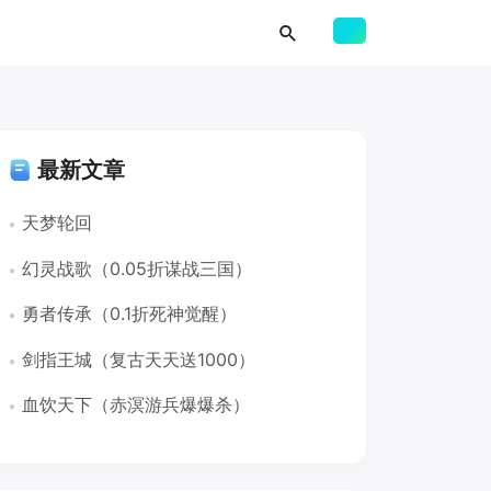
最新文章
天梦轮回
幻灵战歌（0.05折谋战三国）
勇者传承（0.1折死神觉醒）
剑指王城（复古天天送1000）
血饮天下（赤溟游兵爆爆杀）