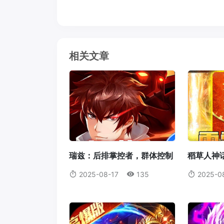
相关文章
瑞兹：后排掌控者，群体控制
稻草人神
的艺术大师
火箭腰带
2025-08-17
135
2025-0