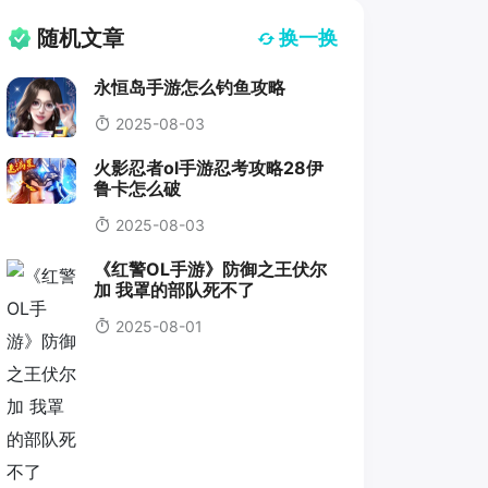
随机文章
换一换
永恒岛手游怎么钓鱼攻略
2025-08-03
火影忍者ol手游忍考攻略28伊
鲁卡怎么破
2025-08-03
《红警OL手游》防御之王伏尔
加 我罩的部队死不了
2025-08-01