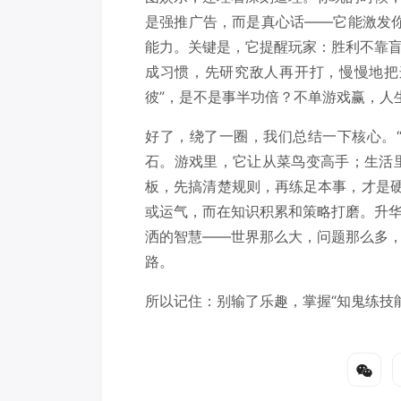
是强推广告，而是真心话——它能激发你
能力。关键是，它提醒玩家：胜利不靠
成习惯，先研究敌人再开打，慢慢地把
彼”，是不是事半功倍？不单游戏赢，人
好了，绕了一圈，我们总结一下核心。
石。游戏里，它让从菜鸟变高手；生活里
板，先搞清楚规则，再练足本事，才是硬
或运气，而在知识积累和策略打磨。升
洒的智慧——世界那么大，问题那么多
路。
所以记住：别输了乐趣，掌握“知鬼练技