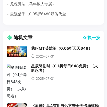
龙魂魔法（马年散人专属）
最强猎手（0.05折6480双倍代金）
随机文章
换一换
我叫MT英雄杀（0.05折天天648）
2025-07-31
星辰降临时（0.1折每日648免费）（火
影忍者）
2025-07-31
《原神》4.4有朋自远方来全关卡满奖励