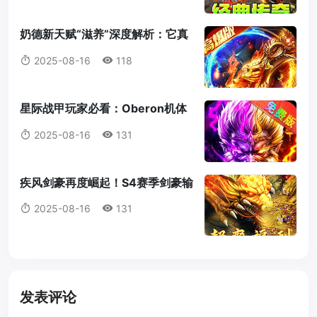
奶德新天赋“滋养”深度解析：它真
的值得我们放弃愈合吗？
2025-08-16
118
星际战甲玩家必看：Oberon机体
蓝图获取全攻略
2025-08-16
131
疾风剑豪再度崛起！S4赛季剑豪输
出机制全解析
2025-08-16
131
发表评论