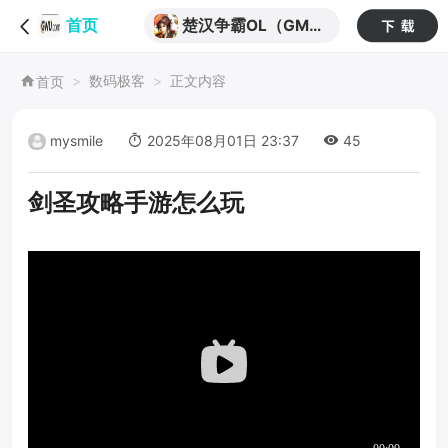
楚汉争霸OL（GM
首页
版）
数码极客
正文内容
首页
mysmile
2025年08月01日 23:37
45
剑圣攻略手游怎么玩