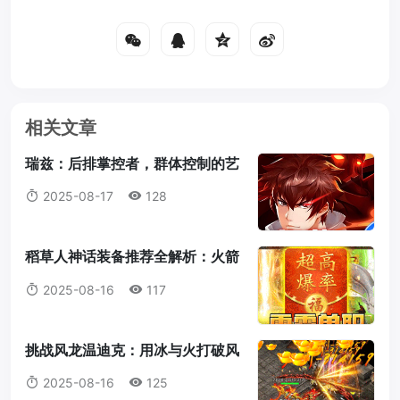
相关文章
瑞兹：后排掌控者，群体控制的艺
术大师
2025-08-17
128
稻草人神话装备推荐全解析：火箭
腰带为何成为首选？
2025-08-16
117
挑战风龙温迪克：用冰与火打破风
暴统治！
2025-08-16
125