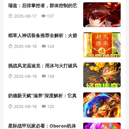
瑞兹：后排掌控者，群体控制的艺
术大师
2025-08-17
137
稻草人神话装备推荐全解析：火箭
腰带为何成为首选？
2025-08-16
124
挑战风龙温迪克：用冰与火打破风
暴统治！
2025-08-16
136
奶德新天赋“滋养”深度解析：它真
的值得我们放弃愈合吗？
2025-08-16
125
星际战甲玩家必看：Oberon机体