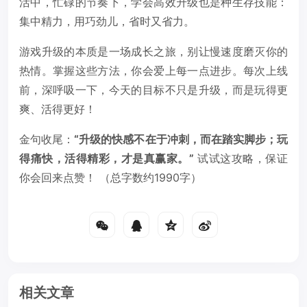
活中，忙碌的节奏下，学会高效升级也是种生存技能：
集中精力，用巧劲儿，省时又省力。
游戏升级的本质是一场成长之旅，别让慢速度磨灭你的
热情。掌握这些方法，你会爱上每一点进步。每次上线
前，深呼吸一下，今天的目标不只是升级，而是玩得更
爽、活得更好！
金句收尾：
“升级的快感不在于冲刺，而在踏实脚步；玩
得痛快，活得精彩，才是真赢家。”
试试这攻略，保证
你会回来点赞！ （总字数约1990字）
相关文章