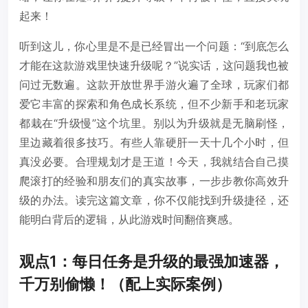
起来！
听到这儿，你心里是不是已经冒出一个问题：“到底怎么
才能在这款游戏里快速升级呢？”说实话，这问题我也被
问过无数遍。这款开放世界手游火遍了全球，玩家们都
爱它丰富的探索和角色成长系统，但不少新手和老玩家
都栽在“升级慢”这个坑里。别以为升级就是无脑刷怪，
里边藏着很多技巧。有些人靠硬肝一天十几个小时，但
真没必要。合理规划才是王道！今天，我就结合自己摸
爬滚打的经验和朋友们的真实故事，一步步教你高效升
级的办法。读完这篇文章，你不仅能找到升级捷径，还
能明白背后的逻辑，从此游戏时间翻倍爽感。
观点1：每日任务是升级的最强加速器，
千万别偷懒！（配上实际案例）