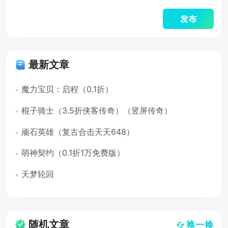
最新文章
魔力宝贝：启程（0.1折）
棍子骑士（3.5折侠客传奇）（竖屏传奇）
顽石英雄（复古合击天天648）
萌神契约（0.1折1万免费版）
天梦轮回
随机文章
换一换