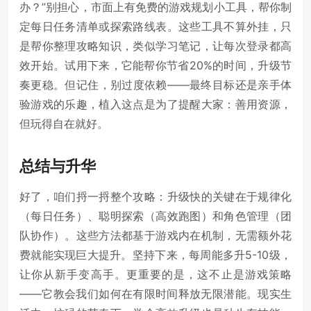
办？”别担心，市面上有免费的游戏规划小工具，帮你制
定每日任务清单或探索路线表。这些工具不算外挂，只
是帮你整理攻略知识，类似学习笔记，让每次登录都高
效开始。试用下来，它能帮你节省20%的时间，升级节
奏更稳。但记住，别过度依赖——最终目标还是亲手体
验游戏的乐趣，植入这点是为了提醒大家：善用资源，
但玩得自在就好。
总结与升华
好了，咱们捋一捋整个攻略：升级快的关键在于规律化
（每日任务）、聪明探索（高效跑图）和角色管理（团
队协作）。这些方法都基于游戏内在机制，无需额外花
费就能实现巨大提升。坚持下来，每周能多升5-10级，
让你从新手变高手。更重要的是，这不止是游戏策略
——它教会我们如何在有限时间释放无限潜能。现实生