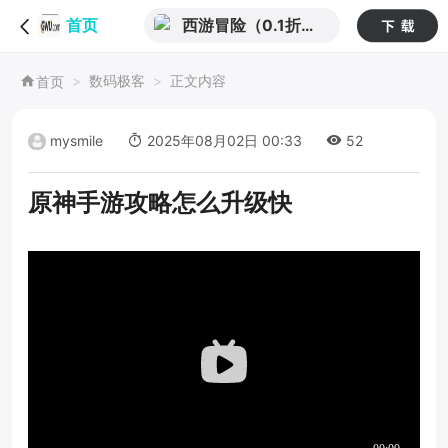
西游冒险（0.1折国
首页
潮西游）（公测）
数码极客
正文内容
首页
mysmile
2025年08月02日 00:33
52
原神手游攻略怎么升级快