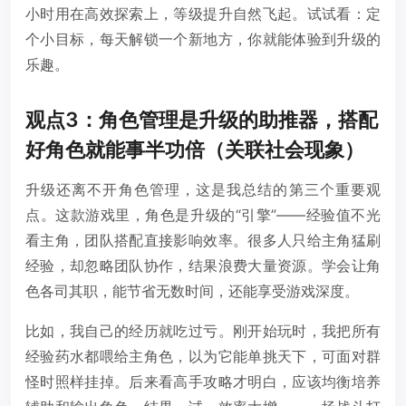
小时用在高效探索上，等级提升自然飞起。试试看：定
个小目标，每天解锁一个新地方，你就能体验到升级的
乐趣。
观点3：角色管理是升级的助推器，搭配
好角色就能事半功倍（关联社会现象）
升级还离不开角色管理，这是我总结的第三个重要观
点。这款游戏里，角色是升级的“引擎”——经验值不光
看主角，团队搭配直接影响效率。很多人只给主角猛刷
经验，却忽略团队协作，结果浪费大量资源。学会让角
色各司其职，能节省无数时间，还能享受游戏深度。
比如，我自己的经历就吃过亏。刚开始玩时，我把所有
经验药水都喂给主角色，以为它能单挑天下，可面对群
怪时照样挂掉。后来看高手攻略才明白，应该均衡培养