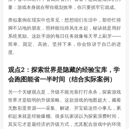
量：游戏本身就在帮你规划效率，你只要抓牢它就成。
类似案例在现实中也常见：想想咱们生活中，那些忙得
脚不沾地的朋友，照样能玩得风生水起，秘诀就是用好
系统奖励。这款手游的每日任务就像每天早上刷牙——
简单、固定、高效。坚持下来，你会惊讶于自己的进
度。
观点2：探索世界是隐藏的经验宝库，学
会跑图能省一半时间（结合实际案例）
另一个关键观点是，升级不能光靠打打杀杀，探索游戏
世界才是聪明的升级策略。这款游戏的地图超大，藏着
无数彩蛋资源——采集、解谜、开宝箱这些小事儿，累
积起来就是经验爆棚。很多玩家误以为探索浪费时间，
其实它才是最经济的升级方式，尤其配合游戏中的环境