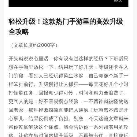
轻松升级！这款热门手游里的高效升级
全攻略
（文章长度约2000字）
开头就说说心里话：你有没有过这样的经历？下班后只
想在手游里放松一下，结果玩了好几天，等级还卡在入
门阶段，看别人已经玩得风生水起，自己却像个新手一
样笨拙前行。升级慢得让人抓狂——每天花好几个小时
打怪刷任务，回报却少得可怜，时间和精力全浪费了。
更气人的是，好不容易攒点经验，一不留神就被怪物送
回老家，那种挫败感简直能把人逼疯！玩游戏本该是开
心事儿，结果反倒成了负担。别急，今天这篇文章就来
帮你彻底解决这个痛点。我会告诉你一系列超实用的攻
略，让你在短时间内提升等级，不再被卡住，直接爽玩