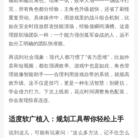
辅助和输出角色。结果一试，效率大增——一场战斗打
完，所有角色都分经验，主角色升级超快，还省了刷怪
重复劳动。具体操作中，用游戏里的战斗组合机制，比
如在安全时段放群攻技能清场，经验值瞬间满槽。这道
理跟职场团队一样：一个能力强但孤军奋战的人，远不
如分工明确的团队快准狠。
再说到社会现象：现代人都习惯了“省力思维”，比如外
卖和短视频，都在强调效率。游戏中也是如此，角色管
理就像智能助手——合理利用游戏自带的系统，就能高
效升级。这不仅是技巧，更是一种生活智慧：别硬抗，
学会借力打力。下次上线前，花点时间调整角色配装，
你会发现惊喜连连。
适度软广植入：规划工具帮你轻松上手
说到这儿，可能有玩家问：“这么多方法，记不住怎么