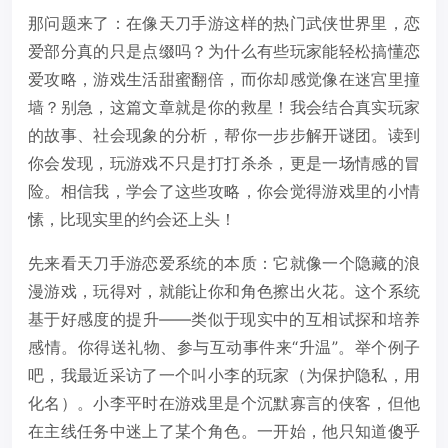
那问题来了：在像天刀手游这样的热门武侠世界里，恋
爱部分真的只是点缀吗？为什么有些玩家能轻松搞懂恋
爱攻略，游戏生活甜蜜翻倍，而你却感觉像在迷宫里撞
墙？别急，这篇文章就是你的救星！我会结合真实玩家
的故事、社会现象的分析，帮你一步步解开谜团。读到
你会发现，玩游戏不只是打打杀杀，更是一场情感的冒
险。相信我，学会了这些攻略，你会觉得游戏里的小情
愫，比现实里的约会还上头！
先来看天刀手游恋爱系统的本质：它就像一个隐藏的浪
漫游戏，玩得对，就能让你和角色擦出火花。这个系统
基于好感度的提升——类似于现实中的互相试探和培养
感情。你得送礼物、参与互动事件来“升温”。举个例子
吧，我最近采访了一个叫小李的玩家（为保护隐私，用
化名）。小李平时在游戏里是个沉默寡言的侠客，但他
在主线任务中迷上了某个角色。一开始，他只知道傻乎