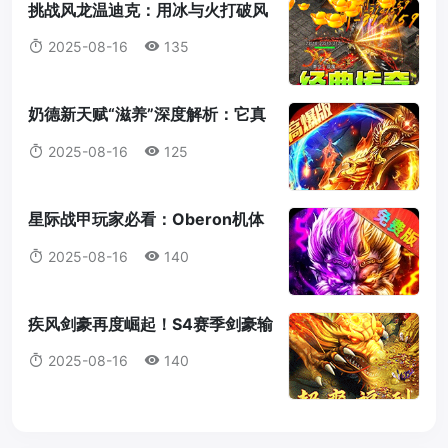
挑战风龙温迪克：用冰与火打破风
暴统治！
2025-08-16
135
奶德新天赋“滋养”深度解析：它真
的值得我们放弃愈合吗？
2025-08-16
125
星际战甲玩家必看：Oberon机体
蓝图获取全攻略
2025-08-16
140
疾风剑豪再度崛起！S4赛季剑豪输
出机制全解析
2025-08-16
140