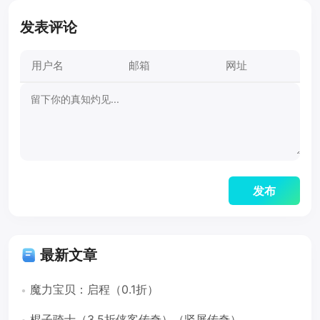
发表评论
最新文章
魔力宝贝：启程（0.1折）
棍子骑士（3.5折侠客传奇）（竖屏传奇）