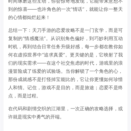
时间琢磨这些互动，你会惊奇地发现，它能带来意想不
到的惊喜——也许角色的一次“情话”，就能让你一整天
的心情都灿烂起来！
总结一下：天刀手游的恋爱攻略不是一门玄学，而是可
复制的“情感魔法”。从识别角色偏好，到巧妙利用互动
时机，再到结合日常任务升级好感，每一步都在教你如
何在虚拟世界中“追求真爱”。更关键的是，它映射了我
们的现实需求——在这个社交焦虑的时代，游戏里的浪
漫冒险成了练爱的试验场。当你解锁了一个角色的心，
那份成就感不是打怪掉宝能比的，它让你更懂如何珍惜
人和情。记住，游戏不是目的，而是旅途；恋爱不是终
点，而是过程。
在代码和剧情交织的江湖里，一次正确的攻略选择，或
许就是现实中勇气的开端。