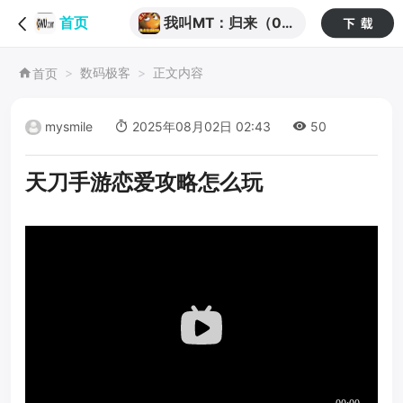
我叫MT：归来（0.1
首页
折代金券福利版）
数码极客
正文内容
首页
mysmile
2025年08月02日 02:43
50
天刀手游恋爱攻略怎么玩