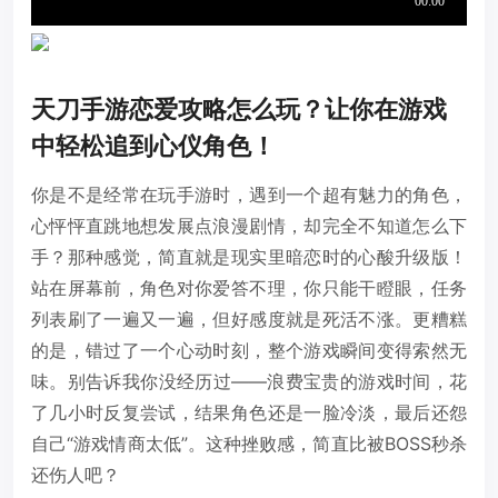
天刀手游恋爱攻略怎么玩？让你在游戏
中轻松追到心仪角色！
你是不是经常在玩手游时，遇到一个超有魅力的角色，
心怦怦直跳地想发展点浪漫剧情，却完全不知道怎么下
手？那种感觉，简直就是现实里暗恋时的心酸升级版！
站在屏幕前，角色对你爱答不理，你只能干瞪眼，任务
列表刷了一遍又一遍，但好感度就是死活不涨。更糟糕
的是，错过了一个心动时刻，整个游戏瞬间变得索然无
味。别告诉我你没经历过——浪费宝贵的游戏时间，花
了几小时反复尝试，结果角色还是一脸冷淡，最后还怨
自己“游戏情商太低”。这种挫败感，简直比被BOSS秒杀
还伤人吧？