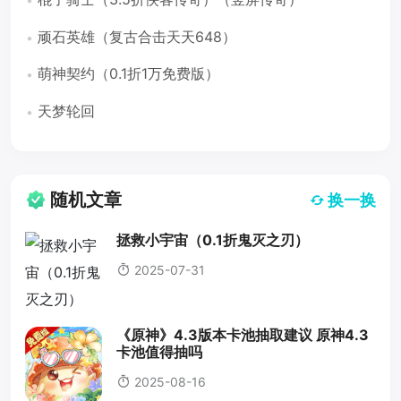
顽石英雄（复古合击天天648）
萌神契约（0.1折1万免费版）
天梦轮回
随机文章
换一换
拯救小宇宙（0.1折鬼灭之刃）
2025-07-31
《原神》4.3版本卡池抽取建议 原神4.3
卡池值得抽吗
2025-08-16