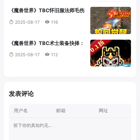
《魔兽世界》TBC怀旧服法师毛伤
害全攻略：操作，意识与装备的完
2025-08-17
116
美结合
《魔兽世界》TBC术士装备抉择：
法打套还是T4套？这是你必须知道
2025-08-17
112
的真相！
发表评论