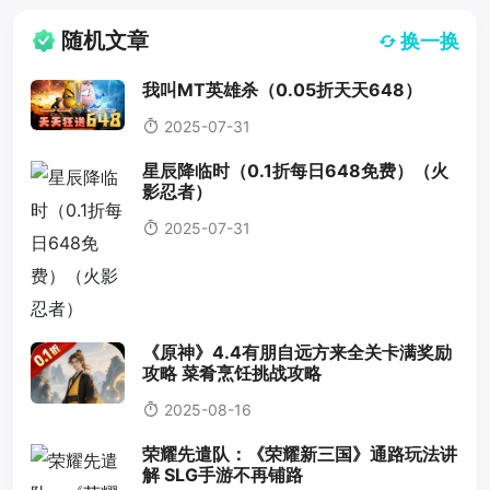
随机文章
换一换
我叫MT英雄杀（0.05折天天648）
2025-07-31
星辰降临时（0.1折每日648免费）（火
影忍者）
2025-07-31
《原神》4.4有朋自远方来全关卡满奖励
攻略 菜肴烹饪挑战攻略
2025-08-16
荣耀先遣队：《荣耀新三国》通路玩法讲
解 SLG手游不再铺路