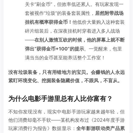
关卡“刷金币”，但效率低还累人。有玩家发现一
套被视作“垃圾”的装备套装属性，
居然附带战场
挂机有概率获得金币！
他低价大量购入这种套装
碎片组装后，在深夜挂机时穿着进入多人战场
——
在别人激情互砍的时候，他的屏幕上就不断
弹出“获得金币+100”的提示
。一觉醒来，包里
满当当的金币甚至能养活整个工作室！
没有垃圾装备，只有用错地方的宝贝。会赚钱的人永远
紧盯环境变化、挖掘装备隐藏价值，不跟风，不盲从。
为什么电影手游里总有人比你富有？
不知你发现没有，现实中电影手游玩家越来越年轻，但
他们消费却毫不手软——某机构发布过《2024年度手游
玩家消费行为报告》数据显示：
全年影游联动类产品累