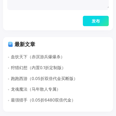
最新文章
血饮天下（赤溟游兵爆爆杀）
狩猎幻想（内置0.1折定制版）
跑跑西游（0.05折双倍代金买断版）
龙魂魔法（马年散人专属）
最强猎手（0.05折6480双倍代金）