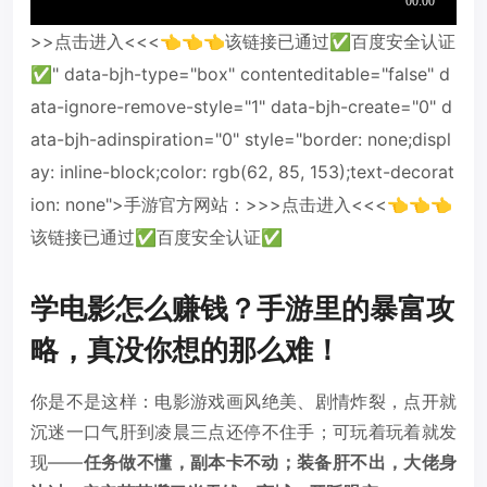
>>点击进入<<<👈👈👈该链接已通过✅百度安全认证
✅" data-bjh-type="box" contenteditable="false" d
ata-ignore-remove-style="1" data-bjh-create="0" d
ata-bjh-adinspiration="0" style="border: none;displ
ay: inline-block;color: rgb(62, 85, 153);text-decorat
ion: none">手游官方网站：>>>点击进入<<<👈👈👈
该链接已通过✅百度安全认证✅
学电影怎么赚钱？手游里的暴富攻
略，真没你想的那么难！
你是不是这样：电影游戏画风绝美、剧情炸裂，点开就
沉迷一口气肝到凌晨三点还停不住手；可玩着玩着就发
现——
任务做不懂，副本卡不动；装备肝不出，大佬身