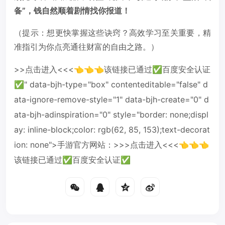
备”，钱自然顺着剧情找你报道！
（提示：想更快掌握这些诀窍？高效学习至关重要，精
准指引为你点亮通往财富的自由之路。）
>>点击进入<<<👈👈👈该链接已通过✅百度安全认证
✅" data-bjh-type="box" contenteditable="false" d
ata-ignore-remove-style="1" data-bjh-create="0" d
ata-bjh-adinspiration="0" style="border: none;displ
ay: inline-block;color: rgb(62, 85, 153);text-decorat
ion: none">手游官方网站：>>>点击进入<<<👈👈👈
该链接已通过✅百度安全认证✅