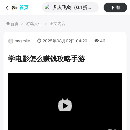
凡人飞剑（0.1折送
首页
海量充值卡）
游戏人生
正文内容
首页
mysmile
2025年08月02日 04:20
46
学电影怎么赚钱攻略手游