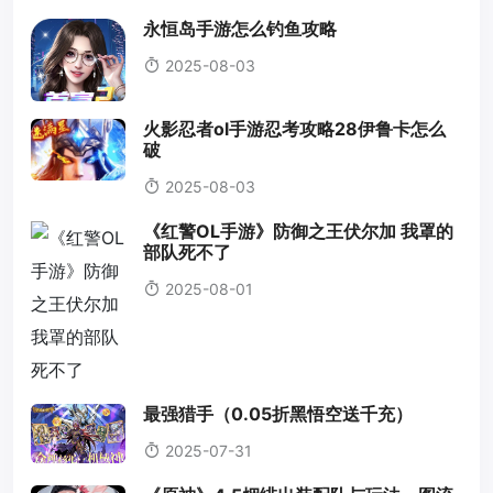
永恒岛手游怎么钓鱼攻略
2025-08-03
火影忍者ol手游忍考攻略28伊鲁卡怎么
破
2025-08-03
《红警OL手游》防御之王伏尔加 我罩的
部队死不了
2025-08-01
最强猎手（0.05折黑悟空送千充）
2025-07-31