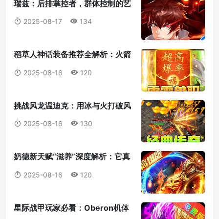
瑞兹：后排掌控者，群体控制的艺
术大师
2025-08-17
134
稻草人神话装备推荐全解析：火箭
腰带为何成为首选？
2025-08-16
120
挑战风龙温迪克：用冰与火打破风
暴统治！
2025-08-16
130
奶德新天赋“滋养”深度解析：它真
的值得我们放弃愈合吗？
2025-08-16
120
星际战甲玩家必看：Oberon机体