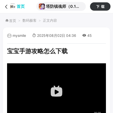
塔防镇魂师（0.1折
首页
刷充免费版）
数码极客
正文内容
首页
mysmile
2025年08月02日 04:36
45
宝宝手游攻略怎么下载