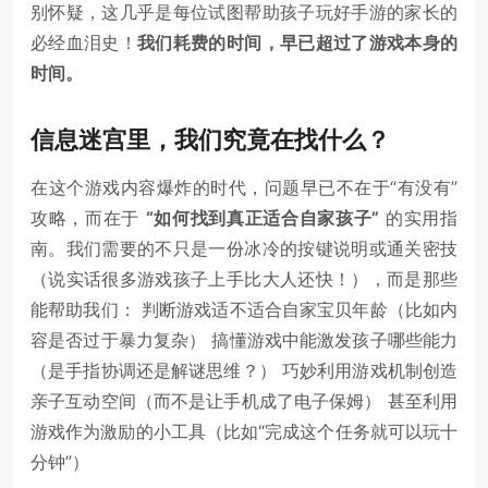
别怀疑，这几乎是每位试图帮助孩子玩好手游的家长的
必经血泪史！
我们耗费的时间，早已超过了游戏本身的
时间。
信息迷宫里，我们究竟在找什么？
在这个游戏内容爆炸的时代，问题早已不在于“有没有”
攻略，而在于
“如何找到真正适合自家孩子”
的实用指
南。我们需要的不只是一份冰冷的按键说明或通关密技
（说实话很多游戏孩子上手比大人还快！），而是那些
能帮助我们： 判断游戏适不适合自家宝贝年龄（比如内
容是否过于暴力复杂） 搞懂游戏中能激发孩子哪些能力
（是手指协调还是解谜思维？） 巧妙利用游戏机制创造
亲子互动空间（而不是让手机成了电子保姆） 甚至利用
游戏作为激励的小工具（比如“完成这个任务就可以玩十
分钟”）