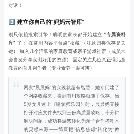
对话！
3️⃣ 建立你自己的“妈妈云智库”
别只依赖搜索引擎！聪明的家长都开始建立
“专属资料
库”
了： 在常用内容平台点“收藏”（注意归类保存是关
键） 加入几个活跃的家庭教育或亲子游戏社群（成员常
会自发分享实测好用的资源） 固定关注几位真正懂儿童
教育的育儿创作者（专业素养一眼可辨）
网友“晨晨妈”的实践就超有智慧：她专门建了
个网络收藏夹，看到有用攻略就随手保存。当
5岁女儿迷上《建筑师乐园》时，晨晨妈直接
打开对应文件夹找到三份高质量攻略，十分钟
解决问题，成功将游戏转化为亲子合作搭积木
的灵感来源——简直把“信息焦虑”转化为“教