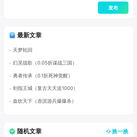
最新文章
天梦轮回
幻灵战歌（0.05折谋战三国）
勇者传承（0.1折死神觉醒）
剑指王城（复古天天送1000）
血饮天下（赤溟游兵爆爆杀）
随机文章
换一换