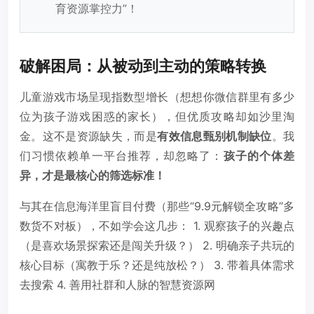
育资源掌控力”！
破解困局：从被动到主动的策略转换
儿童游戏市场呈现指数型增长（想想你微信群里有多少
位为孩子游戏困惑的家长），但优质攻略却如沙里淘
金。这不是资源缺失，而是
有效信息甄别机制缺位
。我
们习惯依赖单一平台推荐，却忽略了：
孩子的个体差
异，才是最核心的筛选标准！
与其在信息海洋里盲目付费（那些“9.9元解锁全攻略”多
数货不对板），不如学会这几步： 1. 观察孩子的兴趣点
（是喜欢场景探索还是闯关升级？） 2. 明确亲子共玩的
核心目标（寓教于乐？还是纯放松？） 3. 带着具体需求
去搜索 4. 善用社群和人脉的智慧资源网