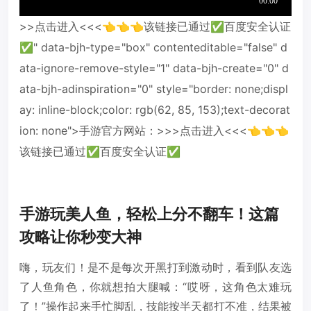
>>点击进入<<<👈👈👈该链接已通过✅百度安全认证
✅" data-bjh-type="box" contenteditable="false" d
ata-ignore-remove-style="1" data-bjh-create="0" d
ata-bjh-adinspiration="0" style="border: none;displ
ay: inline-block;color: rgb(62, 85, 153);text-decorat
ion: none">手游官方网站：>>>点击进入<<<👈👈👈
该链接已通过✅百度安全认证✅
手游玩美人鱼，轻松上分不翻车！这篇
攻略让你秒变大神
嗨，玩友们！是不是每次开黑打到激动时，看到队友选
了人鱼角色，你就想拍大腿喊：“哎呀，这角色太难玩
了！”操作起来手忙脚乱，技能按半天都打不准，结果被