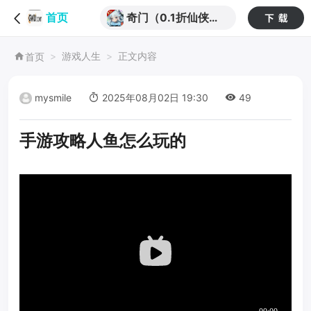
奇门（0.1折仙侠不
首页
用闪）
游戏人生
正文内容
首页
mysmile
2025年08月02日 19:30
49
手游攻略人鱼怎么玩的