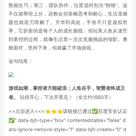
熟能生巧；第三，团队协作，位置选对别当“独狼”。这
不仅能帮你上分，还教会你策略思考和耐心，生活里难
题也就迎刃而解了。升华到高处，手游不只是虚拟世
界，它折射的是每个人的成长曲线：你玩美人鱼从迷茫
到掌控的过程，就像生活里一次次克服挑战的缩影。勇
敢面对，坚持下来，你就赢了半场游戏。
金句结尾：
游戏如潮，掌控者方能破浪；人鱼在手，智慧者终成王
者。
玩得开心，下次开黑见！（全文约1980字）
>>点击进入<<<👈👈👈该链接已通过✅百度安全认证
✅" data-bjh-type="box" contenteditable="false" d
ata-ignore-remove-style="1" data-bjh-create="0" d