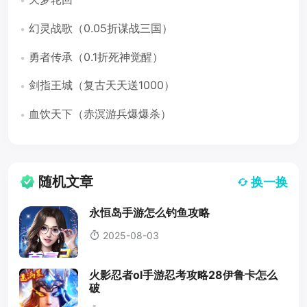
幻灵战歌（0.05折谋战三国）
勇者传承（0.1折死神觉醒）
剑指王城（复古天天送1000）
血饮天下（赤溟游兵爆爆杀）
随机文章
换一换
永恒岛手游怎么钓鱼攻略
2025-08-03
火影忍者ol手游忍考攻略28伊鲁卡怎么
破