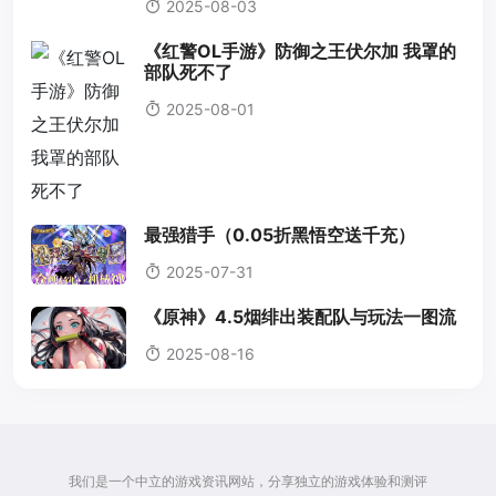
2025-08-03
《红警OL手游》防御之王伏尔加 我罩的
部队死不了
2025-08-01
最强猎手（0.05折黑悟空送千充）
2025-07-31
《原神》4.5烟绯出装配队与玩法一图流
2025-08-16
我们是一个中立的游戏资讯网站，分享独立的游戏体验和测评