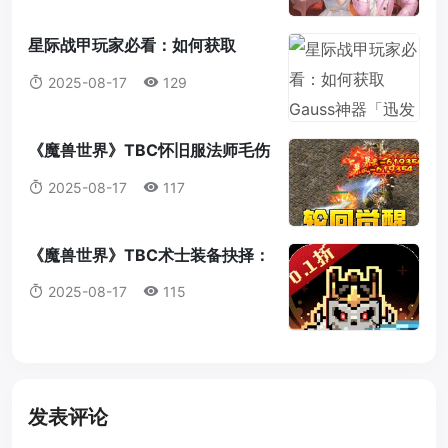
星际战甲玩家必看：如何获取
Gauss神器「迅发电浆炮」蓝图？
2025-08-17
129
《魔兽世界》TBC怀旧服法师毛伤
害全攻略：操作，意识与装备的完
2025-08-17
117
美结合
《魔兽世界》TBC术士装备抉择：
法打套还是T4套？这是你必须知道
2025-08-17
115
的真相！
发表评论