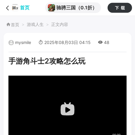
驰骋三国（0.1折）
首页
游戏人生
正文内容
首页
mysmile
2025年08月03日 04:15
48
手游角斗士2攻略怎么玩