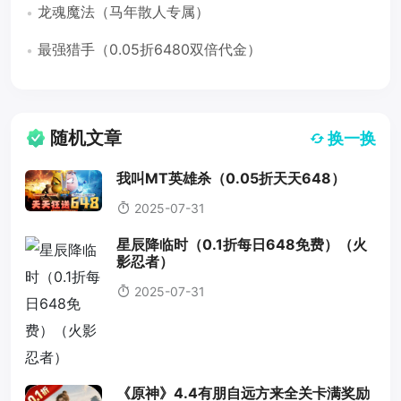
龙魂魔法（马年散人专属）
最强猎手（0.05折6480双倍代金）
随机文章
换一换
我叫MT英雄杀（0.05折天天648）
2025-07-31
星辰降临时（0.1折每日648免费）（火
影忍者）
2025-07-31
《原神》4.4有朋自远方来全关卡满奖励