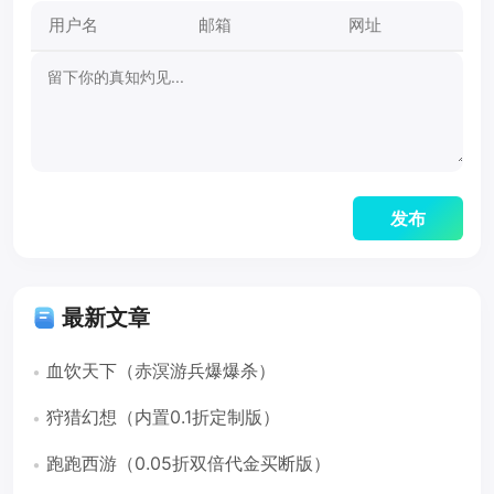
最新文章
血饮天下（赤溟游兵爆爆杀）
狩猎幻想（内置0.1折定制版）
跑跑西游（0.05折双倍代金买断版）