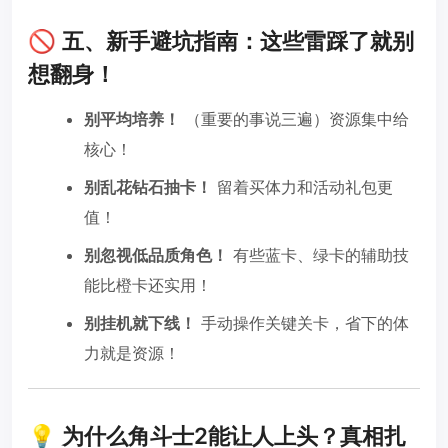
🚫 五、新手避坑指南：这些雷踩了就别
想翻身！
别平均培养！
（重要的事说三遍）资源集中给
核心！
别乱花钻石抽卡！
留着买体力和活动礼包更
值！
别忽视低品质角色！
有些蓝卡、绿卡的辅助技
能比橙卡还实用！
别挂机就下线！
手动操作关键关卡，省下的体
力就是资源！
💡 为什么角斗士2能让人上头？真相扎