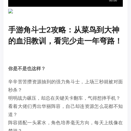
手游角斗士2攻略：从菜鸟到大神
的血泪教训，看完少走一年弯路！
你是不是也这样？
辛辛苦苦攒资源抽到的强力角斗士，上场三秒就被对面
秒杀？
明明战力碾压，却总在关键关卡翻车，气得想摔手机？
看着大佬们秀出华丽阵容，自己却连资源怎么花都不知
道？
阵容搭配一头雾水，角色培养毫无方向，每天上线像在
梦游？