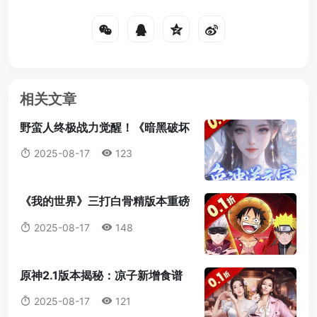
相关文章
野蛮人终极战力觉醒！《暗黑破坏
神2：重制版》符文之语最强搭配
2025-08-17
123
指南
《我的世界》三打白骨精版本重磅
来袭：天赋点系统全解析，打造属
2025-08-17
148
于你的最强冒险者！
原神2.1版本揭秘：凉子新增食谱
与隐藏料理全解析
2025-08-17
121