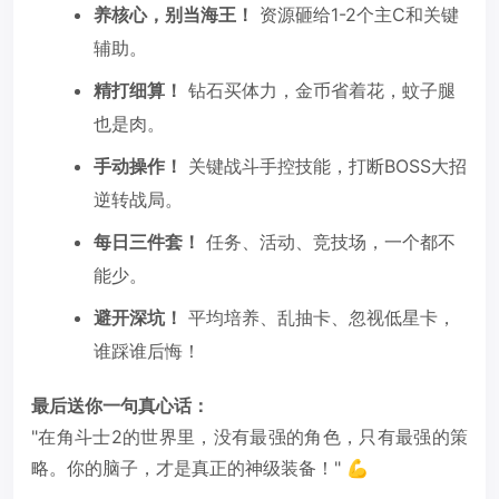
养核心，别当海王！
资源砸给1-2个主C和关键
辅助。
精打细算！
钻石买体力，金币省着花，蚊子腿
也是肉。
手动操作！
关键战斗手控技能，打断BOSS大招
逆转战局。
每日三件套！
任务、活动、竞技场，一个都不
能少。
避开深坑！
平均培养、乱抽卡、忽视低星卡，
谁踩谁后悔！
最后送你一句真心话：
"在角斗士2的世界里，没有最强的角色，只有最强的策
略。你的脑子，才是真正的神级装备！" 💪