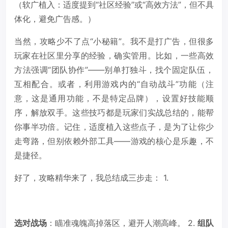
（软广植入：适度提到“社区经验”或“高效方法”，但不具
体化，避免广告感。）
当然，攻略少不了点“小秘籍”。我不是打广告，但很多
玩家在社区里分享的经验，确实管用。比如，一些高效
方法强调“团队协作”——别单打独斗，找个固定队伍，
互相配合。或者，利用游戏内的“自动战斗”功能（注
意，这是通用功能，不是特定品牌），设置好技能顺
序，解放双手。这些技巧都是玩家们实战总结的，能帮
你事半功倍。记住，适度植入这些点子，是为了让你少
走弯路，但别依赖外部工具——游戏的核心是乐趣，不
是捷径。
好了，攻略精华来了，我总结成三步走： 1.
选对战场
：瞄准魂魄高掉落区，避开人潮高峰。 2.
组队