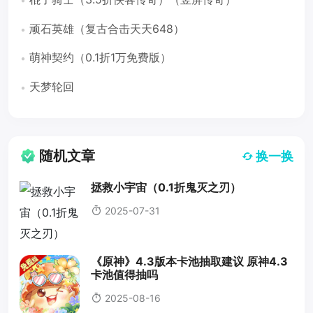
顽石英雄（复古合击天天648）
萌神契约（0.1折1万免费版）
天梦轮回
随机文章
换一换
拯救小宇宙（0.1折鬼灭之刃）
2025-07-31
《原神》4.3版本卡池抽取建议 原神4.3
卡池值得抽吗
2025-08-16