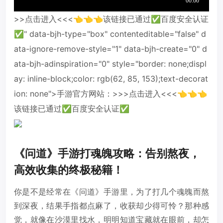
>>点击进入<<<👈👈👈该链接已通过✅百度安全认证
✅" data-bjh-type="box" contenteditable="false" d
ata-ignore-remove-style="1" data-bjh-create="0" d
ata-bjh-adinspiration="0" style="border: none;displ
ay: inline-block;color: rgb(62, 85, 153);text-decorat
ion: none">手游官方网站：>>>点击进入<<<👈👈👈
该链接已通过✅百度安全认证✅
《问道》手游打魂魄攻略：告别熬夜，
高效收集的终极秘籍！
你是不是经常在《问道》手游里，为了打几个魂魄而熬
到深夜，结果手指都点麻了，收获却少得可怜？那种感
觉，就像在沙漠里找水，明明知道宝藏就在眼前，却怎