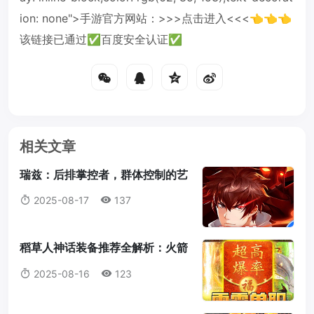
ion: none">手游官方网站：>>>点击进入<<<👈👈👈
该链接已通过✅百度安全认证✅
相关文章
瑞兹：后排掌控者，群体控制的艺
术大师
2025-08-17
137
稻草人神话装备推荐全解析：火箭
腰带为何成为首选？
2025-08-16
123