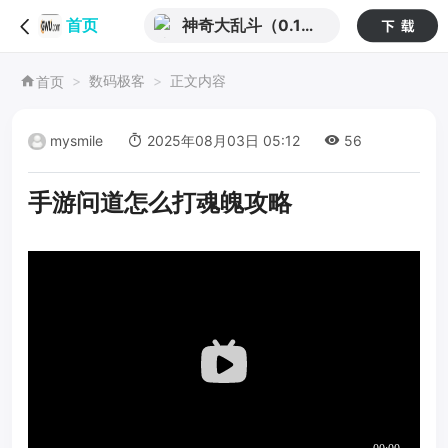
神奇大乱斗（0.1折
首页
天天送648）
数码极客
正文内容
首页
mysmile
2025年08月03日 05:12
56
手游问道怎么打魂魄攻略