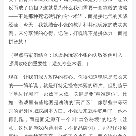
反而成了负担？这就是为什么我们需要一套靠谱的攻略
——不是那种死记硬背的专业术语，而是接地气的实战
经验。今天，我就结合小张的教训和其他玩家的成功案
例，来分享我的心得。记住，打魂魄不是拼体力，而是
拼智慧！
（观点与案例结合：以虚构玩家小张的失败案例引入，
强调攻略的重要性，避免专业术语。）
现在，让我们深入攻略的核心。你得知道魂魄是怎么来
的——简单说，就是打特定怪物掉落的碎片。但别傻乎
乎地见怪就打，那效率太低！关键是要“精准定位”。比
如，游戏里有些地图是魂魄的“高产区”，像那些中等级
别的野外区域或副本入口。小张后来就学聪明了：他不
再乱跑，而是固定蹲守一个叫“幽谷秘境”的地方（注
意，这只是游戏内通用名，不是品牌词）。那里怪物刷