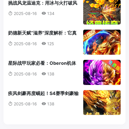
挑战风龙温迪克：用冰与火打破风
暴统治！
2025-08-16
134
奶德新天赋“滋养”深度解析：它真
的值得我们放弃愈合吗？
2025-08-16
125
星际战甲玩家必看：Oberon机体
蓝图获取全攻略
2025-08-16
138
疾风剑豪再度崛起！S4赛季剑豪输
出机制全解析
2025-08-16
138