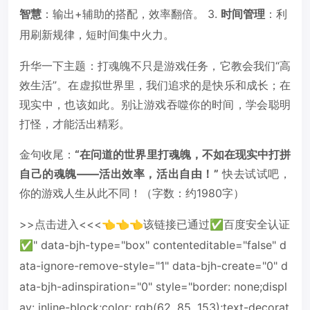
智慧
：输出+辅助的搭配，效率翻倍。 3.
时间管理
：利
用刷新规律，短时间集中火力。
升华一下主题：打魂魄不只是游戏任务，它教会我们“高
效生活”。在虚拟世界里，我们追求的是快乐和成长；在
现实中，也该如此。别让游戏吞噬你的时间，学会聪明
打怪，才能活出精彩。
金句收尾：
“在问道的世界里打魂魄，不如在现实中打拼
自己的魂魄——活出效率，活出自由！”
快去试试吧，
你的游戏人生从此不同！（字数：约1980字）
>>点击进入<<<👈👈👈该链接已通过✅百度安全认证
✅" data-bjh-type="box" contenteditable="false" d
ata-ignore-remove-style="1" data-bjh-create="0" d
ata-bjh-adinspiration="0" style="border: none;displ
ay: inline-block;color: rgb(62, 85, 153);text-decorat