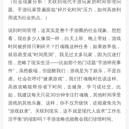
（社会现象分析：关联到现代手游玩家的时间管理问
题。手游玩家普遍面临“碎片化时间”压力，如何高效利
用成为社会热点。）
说到时间管理，这其实是整个手游圈的社会现象。想想
看，现在多少人像我一样，白天上班、晚上带娃，游戏
时间被挤得只剩碎片？打魂魄这种任务，如果效率低，
就容易变成“时间黑洞”。我见过太多玩家，因为沉迷打
怪，忽略了现实生活——比如那个热门话题“手游猝死事
件”，虽然极端，但提醒我们：游戏是为了娱乐，不是自
虐。社会在呼吁“健康游戏”，我们打魂魄时也该这样。
高效攻略能帮你省下时间，去健身、学习或社交。比
如，我建议每天只花30分钟专注打魂魄，其他时间享受
游戏的其他乐趣。这样，你不仅升级快，还能避免沦为
“游戏奴隶”。关联到现实，这不就是现代人追求“工作生
活平衡”的缩影吗？手游攻略也能教会我们珍惜时间。