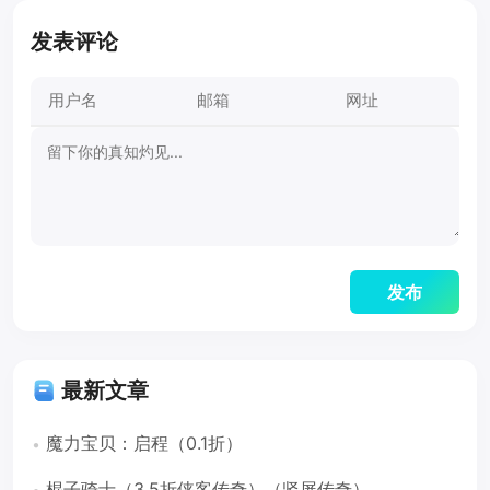
发表评论
最新文章
魔力宝贝：启程（0.1折）
棍子骑士（3.5折侠客传奇）（竖屏传奇）