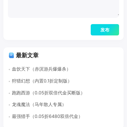
最新文章
血饮天下（赤溟游兵爆爆杀）
狩猎幻想（内置0.1折定制版）
跑跑西游（0.05折双倍代金买断版）
龙魂魔法（马年散人专属）
最强猎手（0.05折6480双倍代金）