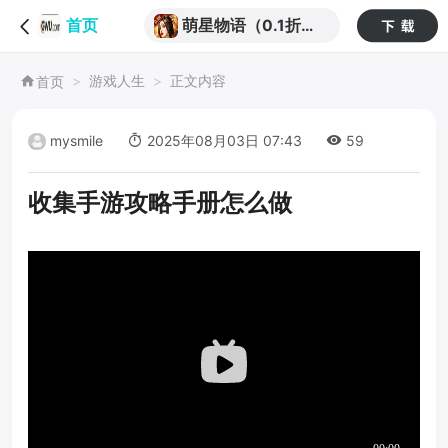
萌星物语（0.1折雄
首页
兵破阵）
游戏人生
正文内容
首页
mysmile
2025年08月03日 07:43
59
收集手游攻略手册怎么做