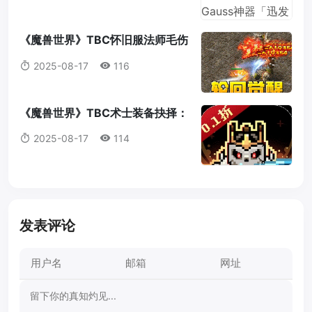
《魔兽世界》TBC怀旧服法师毛伤
害全攻略：操作，意识与装备的完
2025-08-17
116
美结合
《魔兽世界》TBC术士装备抉择：
法打套还是T4套？这是你必须知道
2025-08-17
114
的真相！
发表评论