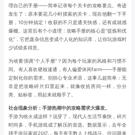
理自己的手册——简单记录每个关卡的攻略要点。奇迹
发生了：原本要花几小时摸索的关卡，现在他翻一下手
册，10分钟搞定！收获的不只是通关快感，还有成就感
爆棚。这背后有个小道理：攻略手册的核心是“提炼和优
化”，它把庞杂信息变成个人化的知识库，让你玩游戏时
少试错多得意。
为啥要强调“个人手册”？因为每个玩家的风格和习惯不
同。有人喜欢硬核速通，有人偏爱休闲farm——手册能
定制化你的需求。别担心专业术语，这事儿超简单：无
非是把攻略碎片归置起来，就像收拾房间一样，分分
类、贴标签，用起来就顺手了。
社会现象分析：手游热潮中的攻略需求大爆发。
手游为啥火成这样？说穿了，现代人生活节奏快，碎片
时间多，手机游戏成了解压的首选。数据显示，去年全
球手游玩家超20亿，每天有无数人上线战斗。但问题来