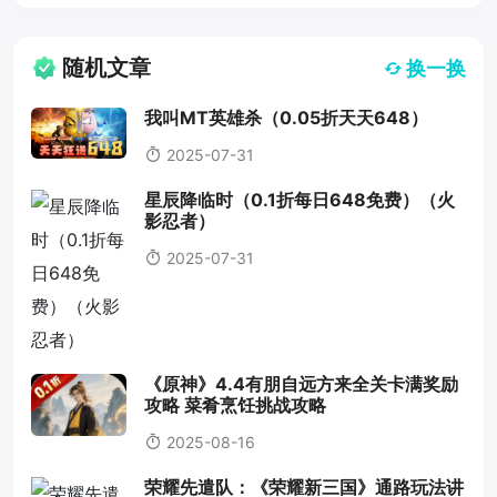
随机文章
换一换
我叫MT英雄杀（0.05折天天648）
2025-07-31
星辰降临时（0.1折每日648免费）（火
影忍者）
2025-07-31
《原神》4.4有朋自远方来全关卡满奖励
攻略 菜肴烹饪挑战攻略
2025-08-16
荣耀先遣队：《荣耀新三国》通路玩法讲