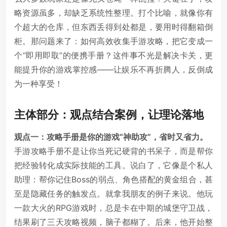
略资源虽多，却缺乏系统性整理。打个比喻，就像你有
个超大的仓库，但东西丢得到处都是，要用时得翻箱倒
柜。那问题来了：如何高效收集手游攻略，把它变成一
个“即用即取”的便携手册？这件事不光是解决卡关，更
能提升你的游戏掌控感——让娱乐不再折腾人，反倒成
为一种享受！
主体部分：观点结合案例，让理论落地
观点一：攻略手册是你的游戏“神助攻”，省时又省力。
手游攻略手册不是让你当死记硬背的书呆子，而是帮你
把经验转化成实际技能的工具。说白了，它像是个私人
助理：帮你记住Boss的弱点、角色搭配的黄金组合，甚
至是隐藏任务的触发点。就拿我朋友的例子来说。他玩
一款大火的RPG游戏时，总是卡在中期的城堡守卫战，
结果刷了三天攻略视频，脑子都糊了。后来，他开始整