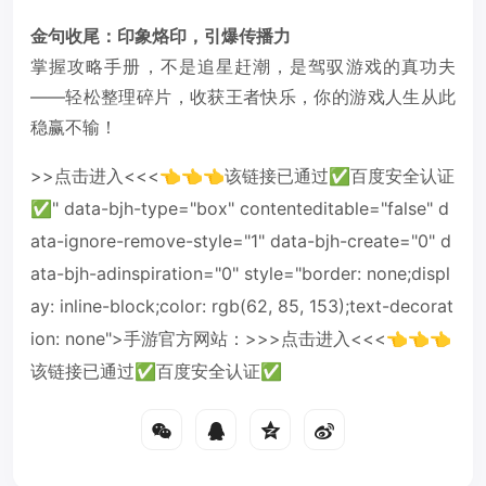
金句收尾：印象烙印，引爆传播力
掌握攻略手册，不是追星赶潮，是驾驭游戏的真功夫
——轻松整理碎片，收获王者快乐，你的游戏人生从此
稳赢不输！
>>点击进入<<<👈👈👈该链接已通过✅百度安全认证
✅" data-bjh-type="box" contenteditable="false" d
ata-ignore-remove-style="1" data-bjh-create="0" d
ata-bjh-adinspiration="0" style="border: none;displ
ay: inline-block;color: rgb(62, 85, 153);text-decorat
ion: none">手游官方网站：>>>点击进入<<<👈👈👈
该链接已通过✅百度安全认证✅