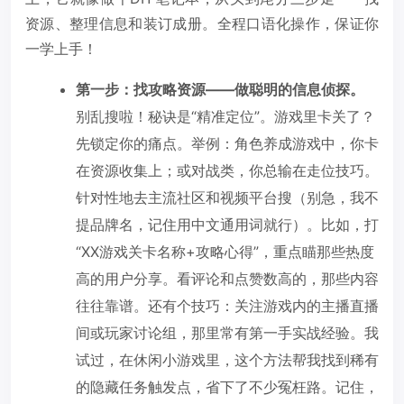
资源、整理信息和装订成册。全程口语化操作，保证你
一学上手！
第一步：找攻略资源——做聪明的信息侦探。
别乱搜啦！秘诀是“精准定位”。游戏里卡关了？
先锁定你的痛点。举例：角色养成游戏中，你卡
在资源收集上；或对战类，你总输在走位技巧。
针对性地去主流社区和视频平台搜（别急，我不
提品牌名，记住用中文通用词就行）。比如，打
“XX游戏关卡名称+攻略心得”，重点瞄那些热度
高的用户分享。看评论和点赞数高的，那些内容
往往靠谱。还有个技巧：关注游戏内的主播直播
间或玩家讨论组，那里常有第一手实战经验。我
试过，在休闲小游戏里，这个方法帮我找到稀有
的隐藏任务触发点，省下了不少冤枉路。记住，