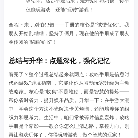
录结果。这步不是结束，是开始养成习惯：你不
仅能玩游戏，还能“玩转”游戏！
全程下来，别怕犯错——手册的核心是“试错优化”。我
朋友开始乱糟糟，坚持了俩月，现在他的手册成了朋友
圈传阅的“秘籍宝书”！
总结与升华：点题深化，强化记忆
看完了？整个过程总结起来就两点：攻略手册是信息时
代的游戏“避坑指南”，它能让你从被动玩家升级为主动
战略家。核心是“收集”不是堆砌，而是智慧的提炼——
帮你省时省力，提升娱乐品质。升华一下：在手游大潮
中，学会这个方法不光解决卡关烦恼，还能培养你的组
织力和思考力。生活中，咱们常被碎片信息轰炸，攻略
手册是个缩影——教会你怎么理清思路，掌控方向。别
再让游戏玩你了，你得玩转游戏，做个智慧的玩家！