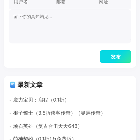
最新文章
魔力宝贝：启程（0.1折）
棍子骑士（3.5折侠客传奇）（竖屏传奇）
顽石英雄（复古合击天天648）
萌神契约（0.1折1万免费版）