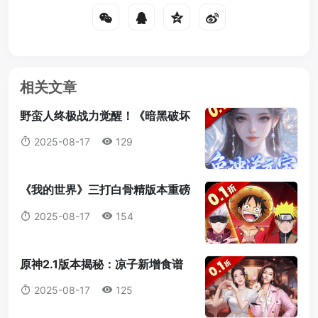
相关文章
野蛮人终极战力觉醒！《暗黑破坏
神2：重制版》符文之语最强搭配
2025-08-17
129
指南
《我的世界》三打白骨精版本重磅
来袭：天赋点系统全解析，打造属
2025-08-17
154
于你的最强冒险者！
原神2.1版本揭秘：凉子新增食谱
与隐藏料理全解析
2025-08-17
125