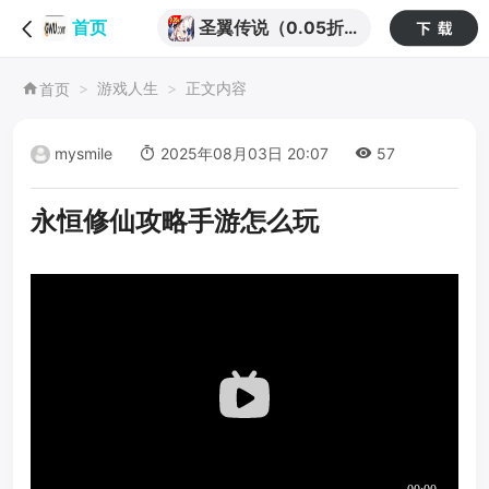
圣翼传说（0.05折
首页
舰娘送千充）
游戏人生
正文内容
首页
mysmile
2025年08月03日 20:07
57
永恒修仙攻略手游怎么玩