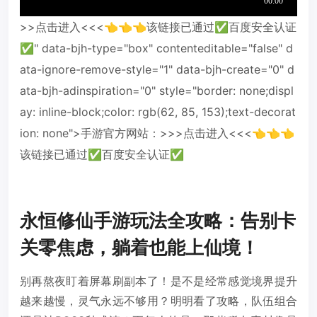
>>点击进入<<<👈👈👈该链接已通过✅百度安全认证
✅" data-bjh-type="box" contenteditable="false" d
ata-ignore-remove-style="1" data-bjh-create="0" d
ata-bjh-adinspiration="0" style="border: none;displ
ay: inline-block;color: rgb(62, 85, 153);text-decorat
ion: none">手游官方网站：>>>点击进入<<<👈👈👈
该链接已通过✅百度安全认证✅
永恒修仙手游玩法全攻略：告别卡
关零焦虑，躺着也能上仙境！
别再熬夜盯着屏幕刷副本了！是不是经常感觉境界提升
越来越慢，灵气永远不够用？明明看了攻略，队伍组合