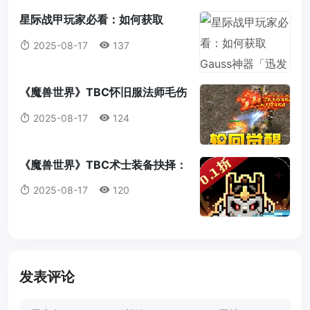
星际战甲玩家必看：如何获取
Gauss神器「迅发电浆炮」蓝图？
2025-08-17
137
《魔兽世界》TBC怀旧服法师毛伤
害全攻略：操作，意识与装备的完
2025-08-17
124
美结合
《魔兽世界》TBC术士装备抉择：
法打套还是T4套？这是你必须知道
2025-08-17
120
的真相！
发表评论